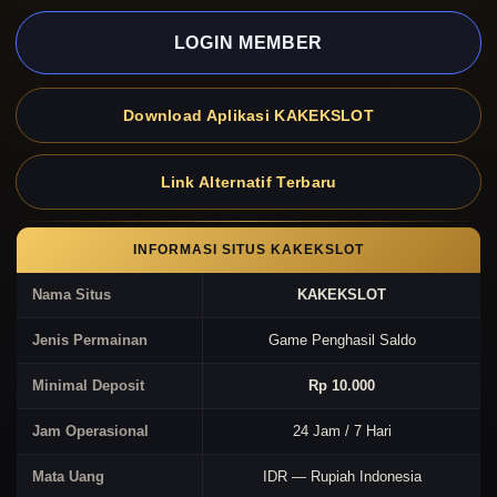
LOGIN MEMBER
Download Aplikasi KAKEKSLOT
Link Alternatif Terbaru
INFORMASI SITUS KAKEKSLOT
Nama Situs
KAKEKSLOT
Jenis Permainan
Game Penghasil Saldo
Minimal Deposit
Rp 10.000
Jam Operasional
24 Jam / 7 Hari
Mata Uang
IDR — Rupiah Indonesia